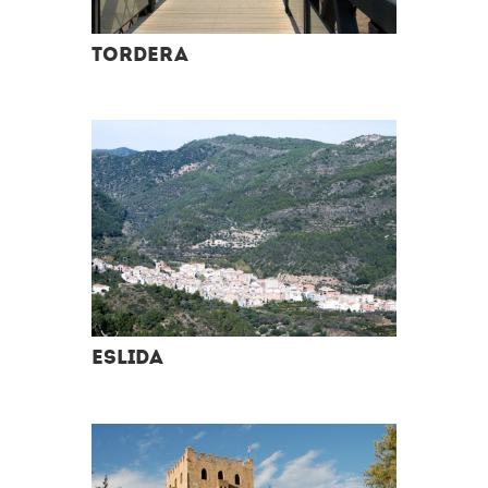
Tordera
Eslida