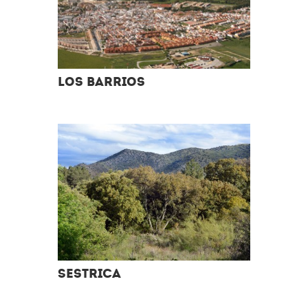
Los Barrios
Sestrica