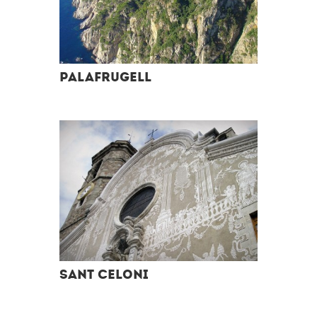
Palafrugell
Sant Celoni