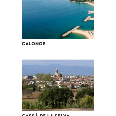
Calonge
Cassà de la Selva