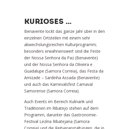
KURIOSES …
Benavente lockt das ganze Jahr über in den
einzelnen Ortsteilen mit einem sehr
abwechslungsreichen Kulturprogramm;
besonders erwähnenswert sind die Feste
der Nossa Senhora da Paz (Benavente)
und der Nossa Senhora da Oliveira e
Guadalupe (Samora Correia), das Festa da
Amizade – Sardinha Assada (Benavente)
und auch das Karnevalsfest Carnaval
Samorense (Samora Correia).
Auch Events im Bereich Kulinarik und
Traditionen im Ribatejo stehen auf dem
Programm, darunter das Gastronomie-
Festival Lezíria Ribatejana (Samora
Correia) und die Reitveranstaltungen, die in