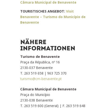
Câmara Municipal de Benavente
TOURISTISCHES ANGEBOT:
Visit
Benavente – Turismo do Município de
Benavente
NÄHERE
INFORMATIONEN
Turismo de Benavente
Praça da Républica, nº 16
2130-037 Benavente
T. 263 519 658 | 963 725 370
turismo@cm-benavente.pt
Câmara Municipal de Benavente
Praça do Município
2130-038 Benavente
T. 263 519 600 (General) | F. 263 519 648