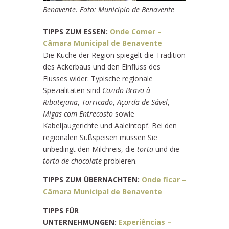
Benavente. Foto: Município de Benavente
TIPPS ZUM ESSEN:
Onde Comer –
Câmara Municipal de Benavente
Die Küche der Region spiegelt die Tradition
des Ackerbaus und den Einfluss des
Flusses wider. Typische regionale
Spezialitäten sind
Cozido Bravo à
Ribatejana
,
Torricado
,
Açorda de Sável
,
Migas com Entrecosto
sowie
Kabeljaugerichte und Aaleintopf. Bei den
regionalen Süßspeisen müssen Sie
unbedingt den Milchreis, die
torta
und die
torta de chocolate
probieren.
TIPPS ZUM ÜBERNACHTEN:
Onde ficar –
Câmara Municipal de Benavente
TIPPS FÜR
UNTERNEHMUNGEN:
Experiências –