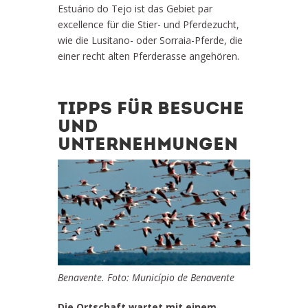
Estuário do Tejo ist das Gebiet par
excellence für die Stier- und Pferdezucht,
wie die Lusitano- oder Sorraia-Pferde, die
einer recht alten Pferderasse angehören.
TIPPS FÜR BESUCHE
UND
UNTERNEHMUNGEN
Benavente. Foto: Município de Benavente
Die Ortschaft wartet mit einem