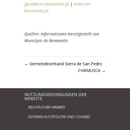
geral@cm-benavente.pt
|
www.cm-
benavente.pt
Quellen: Informationen bereitgestellt von
Município de Benavente.
←
Gemeindeverband Sierra de San Pedro
CHAMUSCA
→
NUTZUNGSBEDINGUNGEN DER
WEBSITE:
RECHTLICHER HINWEIS
DATENSCHUTZPOLITIK UND COOKIES