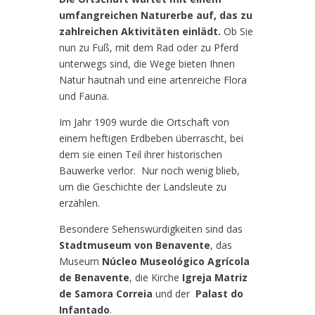
umfangreichen Naturerbe auf, das zu
zahlreichen Aktivitäten einlädt.
Ob Sie
nun zu Fuß, mit dem Rad oder zu Pferd
unterwegs sind, die Wege bieten Ihnen
Natur hautnah und eine artenreiche Flora
und Fauna.
Im Jahr 1909 wurde die Ortschaft von
einem heftigen Erdbeben überrascht, bei
dem sie einen Teil ihrer historischen
Bauwerke verlor. Nur noch wenig blieb,
um die Geschichte der Landsleute zu
erzählen.
Besondere Sehenswürdigkeiten sind das
Stadtmuseum von Benavente
, das
Museum
Núcleo Museológico Agrícola
de Benavente
, die Kirche
Igreja Matriz
de Samora Correia
und der
Palast do
Infantado
.