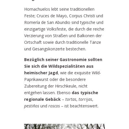
Hornachuelos lebt seine traditionellen
Feste; Cruces de Mayo, Corpus Christi und
Romería de San Abundio sind typische und
einzigartige Volksfeste, die durch die reiche
Verzierung von Straßen und Balkonen der
Ortschaft sowie durch traditionelle Tänze
und Gesangskonzerte bestechen.
Bezüglich seiner Gastronomie sollten
Sie sich die Wildspezialitäten aus
heimischer Jagd
, wie die exquisite Wild-
Paprikawurst oder die besondere
Zubereitung der Hirschkeule, nicht
entgehen lassen. Ebenso
das typische
regionale Gebäck
–
tortas
,
torrijas
,
pestiños
und
roscos
– ist beachtenswert.