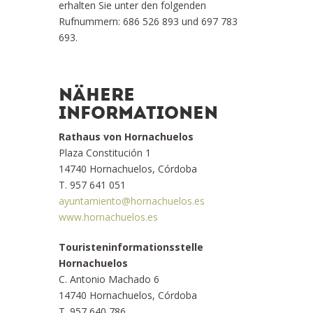
erhalten Sie unter den folgenden
Rufnummern: 686 526 893 und 697 783
693.
NÄHERE
INFORMATIONEN
Rathaus von Hornachuelos
Plaza Constitución 1
14740 Hornachuelos, Córdoba
T. 957 641 051
ayuntamiento@hornachuelos.es
www.hornachuelos.es
Touristeninformationsstelle
Hornachuelos
C. Antonio Machado 6
14740 Hornachuelos, Córdoba
T. 957 640 786