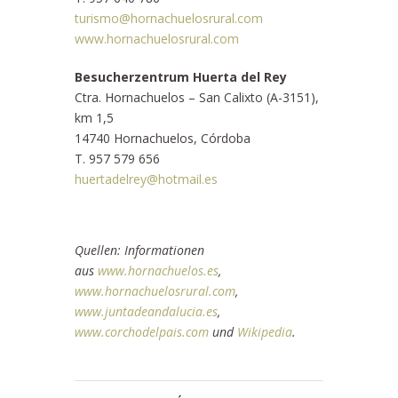
turismo@hornachuelosrural.com
www.hornachuelosrural.com
Besucherzentrum Huerta del Rey
Ctra. Hornachuelos – San Calixto (A-3151),
km 1,5
14740 Hornachuelos, Córdoba
T. 957 579 656
huertadelrey@hotmail.es
Quellen: Informationen
aus
www.hornachuelos.es
,
www.hornachuelosrural.com
,
www.juntadeandalucia.es
,
www.corchodelpais.com
und
Wikipedia
.