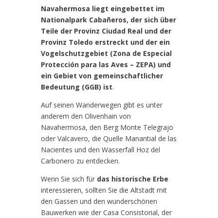
Navahermosa liegt eingebettet im
Nationalpark Cabañeros, der sich über
Teile der Provinz Ciudad Real und der
Provinz Toledo erstreckt und der ein
Vogelschutzgebiet (Zona de Especial
Protección para las Aves – ZEPA) und
ein Gebiet von gemeinschaftlicher
Bedeutung (GGB) ist
.
Auf seinen Wanderwegen gibt es unter
anderem den Olivenhain von
Navahermosa, den Berg Monte Telegrajo
oder Valcavero, die Quelle Manantial de las
Nacientes und den Wasserfall Hoz del
Carbonero zu entdecken.
Wenn Sie sich für
das historische Erbe
interessieren, sollten Sie die Altstadt mit
den Gassen und den wunderschönen
Bauwerken wie der Casa Consistorial, der