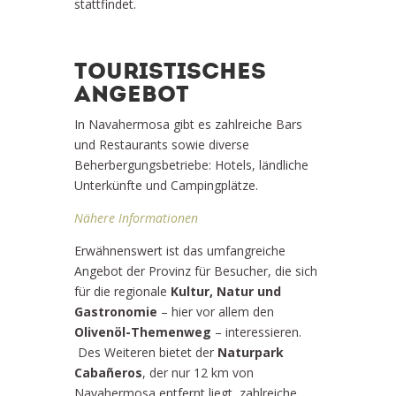
stattfindet.
TOURISTISCHES
ANGEBOT
In Navahermosa gibt es zahlreiche Bars
und Restaurants sowie diverse
Beherbergungsbetriebe: Hotels, ländliche
Unterkünfte und Campingplätze.
Nähere Informationen
Erwähnenswert ist das umfangreiche
Angebot der Provinz für Besucher, die sich
für die regionale
Kultur, Natur und
Gastronomie
– hier vor allem den
Olivenöl-Themenweg
– interessieren.
Des Weiteren bietet der
Naturpark
Cabañeros
, der nur 12 km von
Navahermosa entfernt liegt, zahlreiche