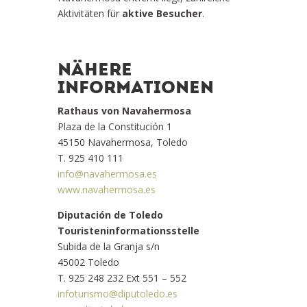
Aktivitäten für
aktive Besucher
.
NÄHERE
INFORMATIONEN
Rathaus von Navahermosa
Plaza de la Constitución 1
45150 Navahermosa, Toledo
T. 925 410 111
info@navahermosa.es
www.navahermosa.es
Diputación de Toledo
Touristeninformationsstelle
Subida de la Granja s/n
45002 Toledo
T. 925 248 232 Ext 551 – 552
infoturismo@diputoledo.es