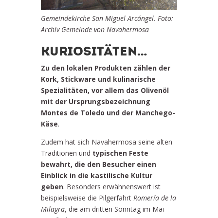
Gemeindekirche San Miguel Arcángel. Foto:
Archiv Gemeinde von Navahermosa
KURIOSITÄTEN…
Zu den lokalen Produkten zählen der
Kork, Stickware und kulinarische
Spezialitäten, vor allem das Olivenöl
mit der Ursprungsbezeichnung
Montes de Toledo und der Manchego-
Käse
.
Zudem hat sich Navahermosa seine alten
Traditionen und
typischen Feste
bewahrt, die den Besucher einen
Einblick in die kastilische Kultur
geben
. Besonders erwähnenswert ist
beispielsweise die Pilgerfahrt
Romería de la
Milagra
, die am dritten Sonntag im Mai