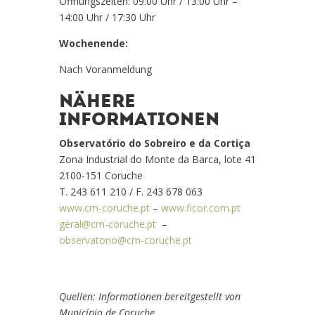
Öffnungszeiten: 09:00 Uhr / 13:00 Uhr –
14:00 Uhr / 17:30 Uhr
Wochenende:
Nach Voranmeldung
NÄHERE
INFORMATIONEN
Observatório do Sobreiro e da Cortiça
Zona Industrial do Monte da Barca, lote 41
2100-151 Coruche
T. 243 611 210 / F. 243 678 063
www.cm-coruche.pt
–
www.ficor.com.pt
geral@cm-coruche.pt
–
observatorio@cm-coruche.pt
Quellen: Informationen bereitgestellt von
Município de Coruche.