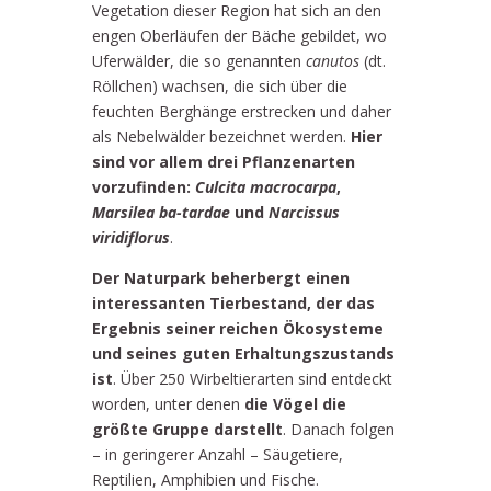
Vegetation dieser Region hat sich an den
engen Oberläufen der Bäche gebildet, wo
Uferwälder, die so genannten
canutos
(dt.
Röllchen) wachsen, die sich über die
feuchten Berghänge erstrecken und daher
als Nebelwälder bezeichnet werden.
Hier
sind vor allem drei Pflanzenarten
vorzufinden:
Culcita macrocarpa
,
Marsilea ba-tardae
und
Narcissus
viridiflorus
.
Der Naturpark beherbergt einen
interessanten Tierbestand, der das
Ergebnis seiner reichen Ökosysteme
und seines guten Erhaltungszustands
ist
. Über 250 Wirbeltierarten sind entdeckt
worden, unter denen
die Vögel die
größte Gruppe darstellt
. Danach folgen
– in geringerer Anzahl – Säugetiere,
Reptilien, Amphibien und Fische.