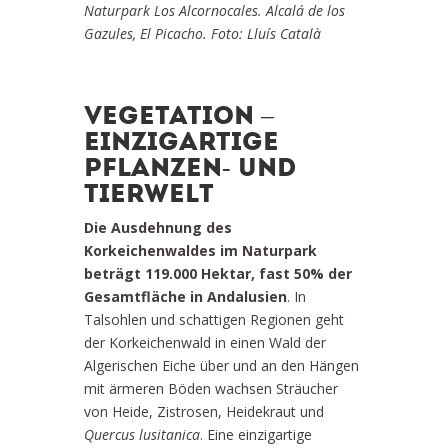
Naturpark Los Alcornocales. Alcalá de los
Gazules, El Picacho. Foto: Lluís Català
VEGETATION –
EINZIGARTIGE
PFLANZEN- UND
TIERWELT
Die Ausdehnung des
Korkeichenwaldes im Naturpark
beträgt 119.000 Hektar, fast 50% der
Gesamtfläche in Andalusien
. In
Talsohlen und schattigen Regionen geht
der Korkeichenwald in einen Wald der
Algerischen Eiche über und an den Hängen
mit ärmeren Böden wachsen Sträucher
von Heide, Zistrosen, Heidekraut und
Quercus lusitanica
. Eine einzigartige