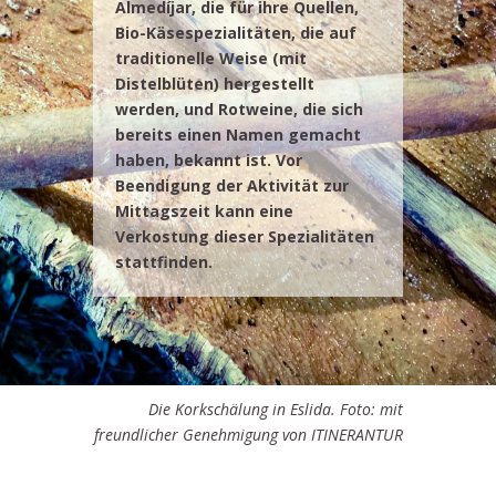
Almedíjar, die für ihre Quellen,
Bio-Käsespezialitäten, die auf
traditionelle Weise (mit
Distelblüten) hergestellt
werden, und Rotweine, die sich
bereits einen Namen gemacht
haben, bekannt ist. Vor
Beendigung der Aktivität zur
Mittagszeit kann eine
Verkostung dieser Spezialitäten
stattfinden.
Die Korkschälung in Eslida. Foto: mit
freundlicher Genehmigung von ITINERANTUR