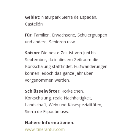
Gebiet
: Naturpark Sierra de Espadán,
Castellón.
Für
: Familien, Erwachsene, Schülergruppen
und andere, Senioren usw.
Saison
: Die beste Zeit ist von Juni bis
September, da in diesem Zeitraum die
Korkschälung stattfindet. Fußwanderungen
können jedoch das ganze Jahr über
vorgenommen werden.
Schlüsselwörter
: Korkeichen,
Korkschälung, reale Nachhaltigkeit,
Landschaft, Wein und Käsespezialitäten,
Sierra de Espadán usw.
Nähere Informationen
:
www.itinerantur.com