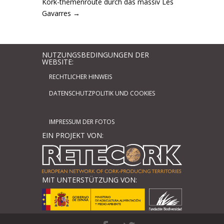
Kork-themenroute durch das massiv Les
Gavarres
→
NUTZUNGSBEDINGUNGEN DER
WEBSITE:
RECHTLICHER HINWEIS
DATENSCHUTZPOLITIK UND COOKIES
IMPRESSUM DER FOTOS
EIN PROJEKT VON:
MIT UNTERSTÜTZUNG VON: